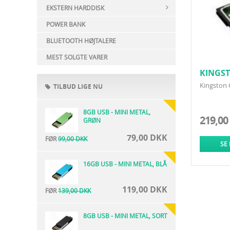
EKSTERN HARDDISK
POWER BANK
BLUETOOTH HØJTALERE
MEST SOLGTE VARER
KINGS
Kingston
TILBUD LIGE NU
8GB USB - MINI METAL,
219,00
GRØN
79,00 DKK
FØR
99,00 DKK
SE
16GB USB - MINI METAL, BLÅ
119,00 DKK
FØR
139,00 DKK
8GB USB - MINI METAL, SORT