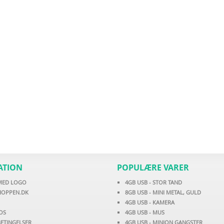
ATION
POPULÆRE VARER
 MED LOGO
4GB USB - STOR TAND
HOPPEN.DK
8GB USB - MINI METAL, GULD
4GB USB - KAMERA
OS
4GB USB - MUS
ETINGELSER
4GB USB - MINION GANGSTER