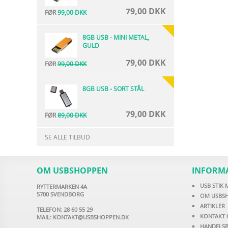
79,00 DKK
FØR
99,00 DKK
8GB USB - MINI METAL,
GULD
79,00 DKK
FØR
99,00 DKK
8GB USB - SORT STÅL
79,00 DKK
FØR
89,00 DKK
SE ALLE TILBUD
OM USBSHOPPEN
INFORM
USB STIK
RYTTERMARKEN 4A
5700 SVENDBORG
OM USBS
ARTIKLER
TELEFON: 28 60 55 29
KONTAKT 
MAIL:
KONTAKT@USBSHOPPEN.DK
HANDELSB