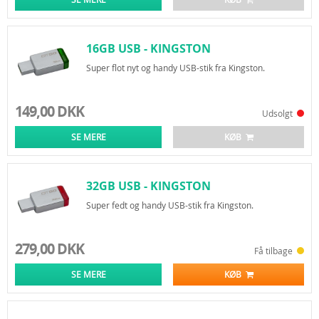
16GB USB - KINGSTON
DATATRAVELER 50
Super flot nyt og handy USB-stik fra Kingston.
149,00 DKK
Udsolgt
SE MERE
KØB
32GB USB - KINGSTON
DATATRAVELER 50
Super fedt og handy USB-stik fra Kingston.
279,00 DKK
Få tilbage
SE MERE
KØB