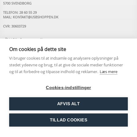
5700 SVENDBORG
TELEFON: 28 60 55 29
MAIL:
KONTAKT@USBSHOPPEN.DK
CVR: 30603729
Om cookies på dette site
Vi bruger cookies til at indsamle og analysere oplysninger på
stedet ydeevne og brug, til at give de sociale medier funktioner
INFORMATION
og til at forbedre og tilpasse indhold og reklamer.
Læs mere
USB STIK MED LOGO
OM USBSHOPPEN.DK
Cookies-indstillinger
ARTIKLER
KONTAKT OS
AFVIS ALT
HANDELSBETINGELSER
LUK
COOKIEPOLITIK
LEVERING DAG-TIL-DAG VED BESTILLING FØR KL.
PERSONDATAPOLITIK
TILLAD COOKIES
14.00 - FRI FRAGT VED KØB OVER KR. 300,00!
Copyright ©2026 USBSHOPPEN.DK