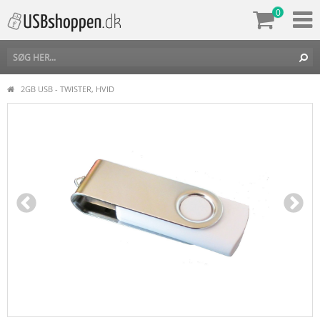
0
2GB USB - TWISTER, HVID