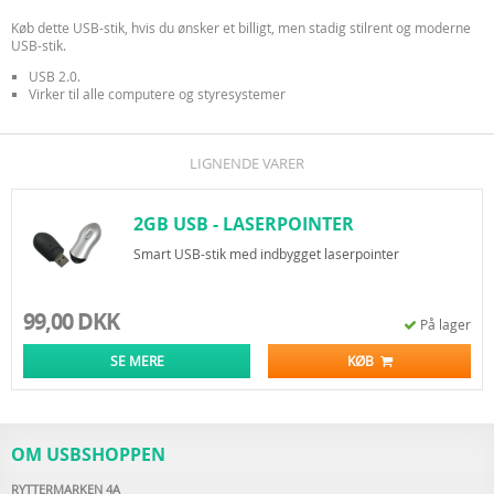
Køb dette USB-stik, hvis du ønsker et billigt, men stadig stilrent og moderne
USB-stik.
USB 2.0.
Virker til alle computere og styresystemer
LIGNENDE VARER
2GB USB - LASERPOINTER
Smart USB-stik med indbygget laserpointer
99,00 DKK
På lager
SE MERE
KØB
OM USBSHOPPEN
RYTTERMARKEN 4A