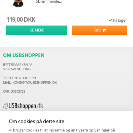
Skræmmende...
119,00 DKK
På lager
SE MERE
KØB
OM USBSHOPPEN
RYTTERMARKEN 4A
5700 SVENDBORG
TELEFON: 28 60 55 29
MAIL:
KONTAKT@USBSHOPPEN.DK
CVR: 30603729
Om cookies på dette site
Vi bruger cookies til at indsamle og analysere oplysninger på