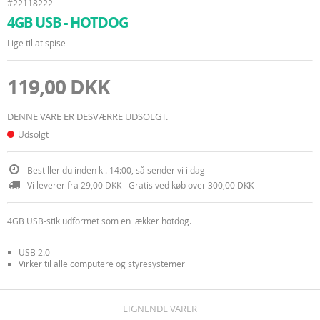
#22118222
4GB USB - HOTDOG
Lige til at spise
119,00 DKK
DENNE VARE ER DESVÆRRE UDSOLGT.
Udsolgt
Bestiller du inden kl. 14:00, så sender vi i dag
Vi leverer fra 29,00 DKK - Gratis ved køb over 300,00 DKK
4GB USB-stik udformet som en lækker hotdog.
USB 2.0
Virker til alle computere og styresystemer
LIGNENDE VARER