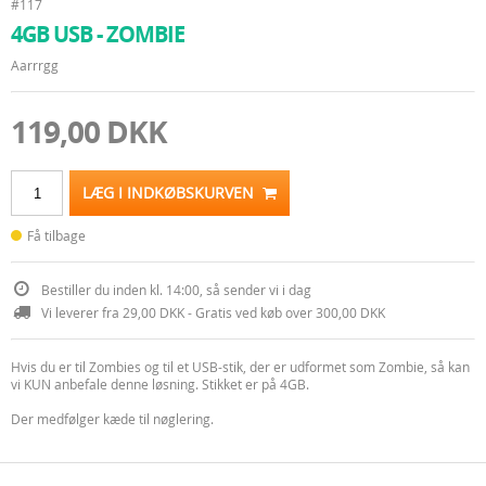
#117
4GB USB - ZOMBIE
Aarrrgg
119,00 DKK
LÆG I INDKØBSKURVEN
Få tilbage
Bestiller du inden kl. 14:00, så sender vi i dag
Vi leverer fra 29,00 DKK - Gratis ved køb over 300,00 DKK
Hvis du er til Zombies og til et USB-stik, der er udformet som Zombie, så kan
vi KUN anbefale denne løsning. Stikket er på 4GB.
Der medfølger kæde til nøglering.