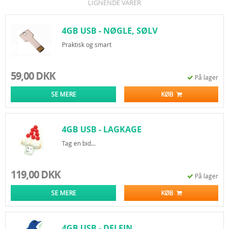
LIGNENDE VARER
4GB USB - NØGLE, SØLV
Praktisk og smart
59,00 DKK
På lager
SE MERE
KØB
4GB USB - LAGKAGE
Tag en bid...
119,00 DKK
På lager
SE MERE
KØB
4GB USB - DELFIN