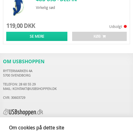
Virkelig sød
119,00 DKK
Udsolgt
SE MERE
KØB
OM USBSHOPPEN
RYTTERMARKEN 4A
5700 SVENDBORG
TELEFON: 28 60 55 29
MAIL:
KONTAKT@USBSHOPPEN.DK
CVR: 30603729
Om cookies på dette site