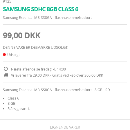
#125
SAMSUNG SDHC 8GB CLASS 6
Samsung Essential MB-SS8GA - flashhukommelseskort
99,00 DKK
DENNE VARE ER DESVÆRRE UDSOLGT.
Udsolgt
Næste afsendelse fredag kl. 14:00
Vi leverer fra 29,00 DKK - Gratis ved køb over 300,00 DKK
Samsung Essential MB-SS8GA - flashhukommelseskort - 8 GB - SD
Class 6
8 GB
5 års garanti.
LIGNENDE VARER