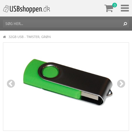
0
32GB USB - TWISTER, GRØN