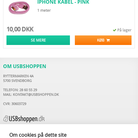
IPHONE KABEL - PINK
1 meter
10,00 DKK
På lager
SE MERE
KØB
OM USBSHOPPEN
RYTTERMARKEN 4A
5700 SVENDBORG
TELEFON: 28 60 55 29
MAIL:
KONTAKT@USBSHOPPEN.DK
CVR: 30603729
Om cookies på dette site