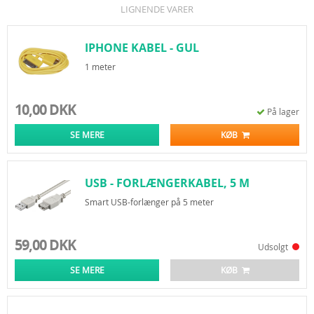
LIGNENDE VARER
IPHONE KABEL - GUL
1 meter
10,00 DKK
På lager
SE MERE
KØB
USB - FORLÆNGERKABEL, 5 M
Smart USB-forlænger på 5 meter
59,00 DKK
Udsolgt
SE MERE
KØB