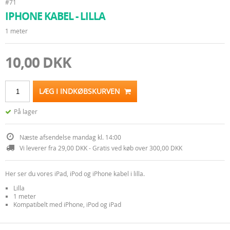
#71
IPHONE KABEL - LILLA
1 meter
10,00 DKK
LÆG I INDKØBSKURVEN
På lager
Næste afsendelse mandag kl. 14:00
Vi leverer fra 29,00 DKK - Gratis ved køb over 300,00 DKK
Her ser du vores iPad, iPod og iPhone kabel i lilla.
Lilla
1 meter
Kompatibelt med iPhone, iPod og iPad