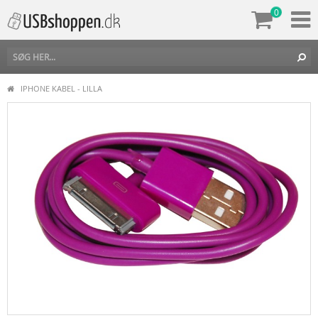
0
IPHONE KABEL - LILLA