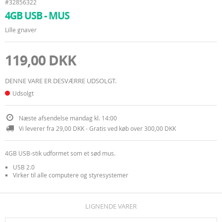
#32856322
4GB USB - MUS
Lille gnaver
119,00 DKK
DENNE VARE ER DESVÆRRE UDSOLGT.
Udsolgt
Næste afsendelse mandag kl. 14:00
Vi leverer fra 29,00 DKK - Gratis ved køb over 300,00 DKK
4GB USB-stik udformet som et sød mus.
USB 2.0
Virker til alle computere og styresystemer
LIGNENDE VARER