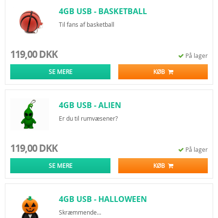
4GB USB - BASKETBALL
Til fans af basketball
119,00 DKK
På lager
SE MERE
KØB
4GB USB - ALIEN
Er du til rumvæsener?
119,00 DKK
På lager
SE MERE
KØB
4GB USB - HALLOWEEN
Skræmmende...