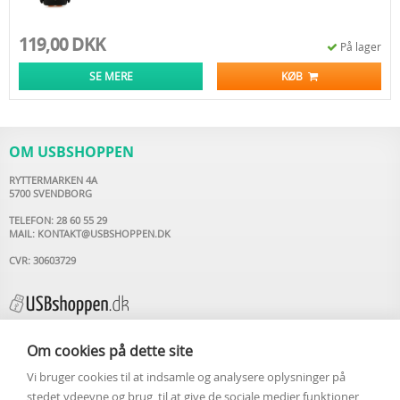
119,00 DKK
På lager
SE MERE
KØB
OM USBSHOPPEN
RYTTERMARKEN 4A
5700 SVENDBORG
TELEFON: 28 60 55 29
MAIL:
KONTAKT@USBSHOPPEN.DK
CVR: 30603729
Om cookies på dette site
Vi bruger cookies til at indsamle og analysere oplysninger på
INFORMATION
stedet ydeevne og brug, til at give de sociale medier funktioner