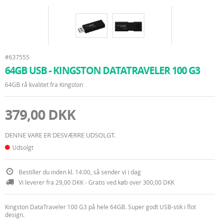
#637555
64GB USB - KINGSTON DATATRAVELER 100 G3
64GB rå kvalitet fra Kingston
379,00 DKK
DENNE VARE ER DESVÆRRE UDSOLGT.
Udsolgt
Bestiller du inden kl. 14:00, så sender vi i dag
Vi leverer fra 29,00 DKK - Gratis ved køb over 300,00 DKK
Kingston DataTraveler 100 G3 på hele 64GB. Super godt USB-stik i flot
design.