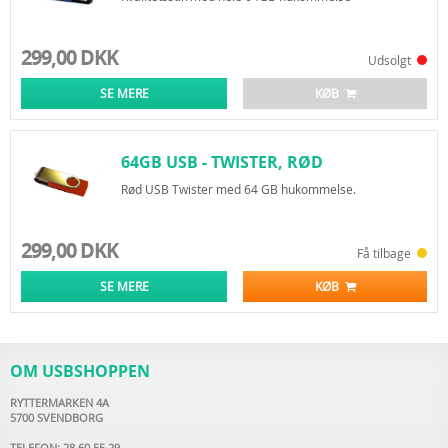
299,00 DKK
Udsolgt
SE MERE
KØB
64GB USB - TWISTER, RØD
Rød USB Twister med 64 GB hukommelse.
299,00 DKK
Få tilbage
SE MERE
KØB
OM USBSHOPPEN
RYTTERMARKEN 4A
5700 SVENDBORG
TELEFON: 28 60 55 29