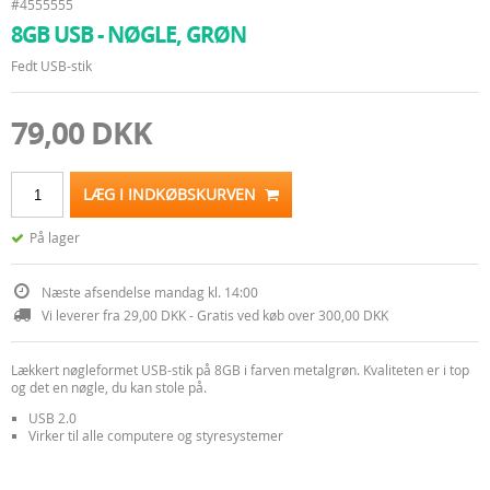
#4555555
8GB USB - NØGLE, GRØN
Fedt USB-stik
79,00 DKK
LÆG I INDKØBSKURVEN
På lager
Næste afsendelse mandag kl. 14:00
Vi leverer fra 29,00 DKK - Gratis ved køb over 300,00 DKK
Lækkert nøgleformet USB-stik på 8GB i farven metalgrøn. Kvaliteten er i top
og det en nøgle, du kan stole på.
USB 2.0
Virker til alle computere og styresystemer