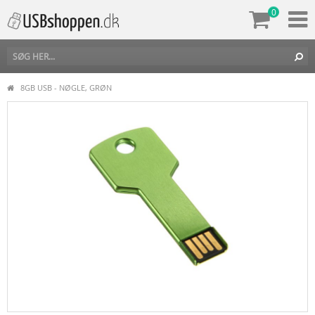
0
8GB USB - NØGLE, GRØN