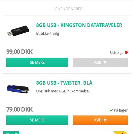
LIGNENDE VARER
8GB USB - KINGSTON DATATRAVELER
100 G3
Et sikkert valg
99,00 DKK
Udsolgt
SE MERE
KØB
8GB USB - TWISTER, BLÅ
USB stik med 8GB hukommelse.
79,00 DKK
På lager
SE MERE
KØB