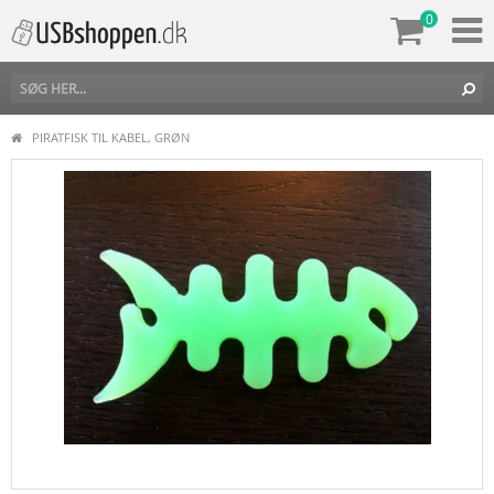
0
PIRATFISK TIL KABEL, GRØN