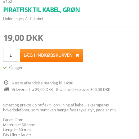
#152
PIRATFISK TIL KABEL, GRØN
Holder styr på dit kabel
19,00 DKK
LÆG I INDKØBSKURVEN
På lager
Næste afsendelse mandag kl. 14:00
Vi leverer fra 29,00 DKK - Gratis ved køb over 300,00 DKK
Smart og praktisk piratfisk til oprulning af kabel - eksempelvis
hovedtelefoner, som nemt kan hænge fast i cykelstyr, pedaler m.v.
Farve: Grøn.
Materiale: Silicone.
Længde: 80 mm.
Fås i flere farver.