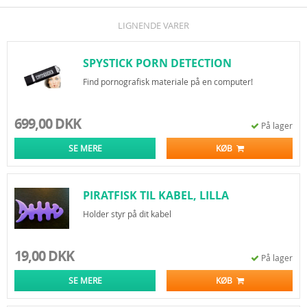
LIGNENDE VARER
SPYSTICK PORN DETECTION
Find pornografisk materiale på en computer!
699,00 DKK
På lager
SE MERE
KØB
PIRATFISK TIL KABEL, LILLA
Holder styr på dit kabel
19,00 DKK
På lager
SE MERE
KØB