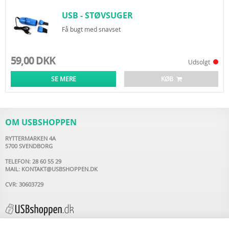
USB - STØVSUGER
Få bugt med snavset
59,00 DKK
Udsolgt
SE MERE
KØB
OM USBSHOPPEN
RYTTERMARKEN 4A
5700 SVENDBORG
TELEFON: 28 60 55 29
MAIL:
KONTAKT@USBSHOPPEN.DK
CVR: 30603729