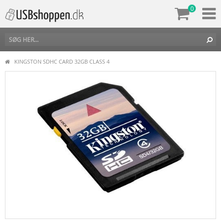
0
KINGSTON SDHC CARD 32GB CLASS 4